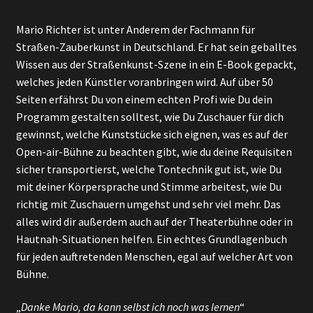
Mario Richter ist unter Anderem der Fachmann für
Straßen-Zauberkunst in Deutschland. Er hat sein geballtes
Wissen aus der Straßenkunst-Szene in ein E-Book gepackt,
welches jeden Künstler voranbringen wird. Auf über 50
Seiten erfährst Du von einem echten Profi wie Du dein
Programm gestalten solltest, wie Du Zuschauer für dich
gewinnst, welche Kunststücke sich eignen, was es auf der
Open-air-Bühne zu beachten gibt, wie du deine Requisiten
sicher transportierst, welche Tontechnik gut ist, wie Du
mit deiner Körpersprache und Stimme arbeitest, wie Du
richtig mit Zuschauern umgehst und sehr viel mehr. Das
alles wird dir außerdem auch auf der Theaterbühne oder in
Hautnah-Situationen helfen. Ein echtes Grundlagenbuch
für jeden auftretenden Menschen, egal auf welcher Art von
Bühne.
„
Danke Mario, da kann selbst ich noch was lernen
“